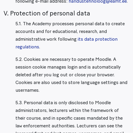
following e-mail address:
haridustehnoloog@eamt.ee
.
V. Protection of personal data
5.1. The Academy processes personal data to create
accounts and for educational, research, and
administrative work following
its data protection
regulations
.
5.2. Cookies are necessary to operate Moodle. A
session cookie manages login and is automatically
deleted after you log out or close your browser.
Cookies are also used to store language settings and
usernames.
5.3. Personal data is only disclosed to Moodle
administrators, lecturers within the framework of
their course, and in specific cases mandated by the
law enforcement authorities. Lecturers can see the