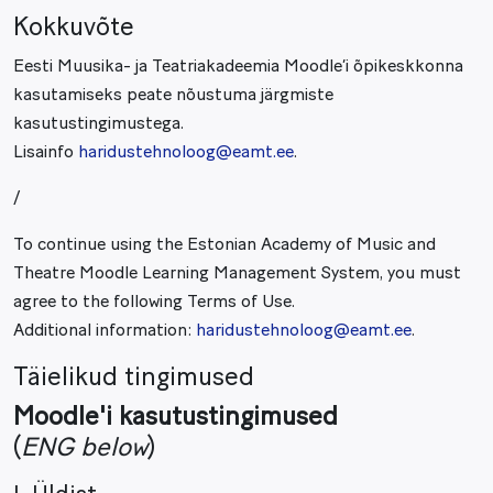
Kokkuvõte
Eesti Muusika- ja Teatriakadeemia Moodle’i õpikeskkonna
kasutamiseks peate nõustuma järgmiste
kasutustingimustega.
Lisainfo
haridustehnoloog@eamt.ee
.
/
To continue using the Estonian Academy of Music and
Theatre Moodle Learning Management System, you must
agree to the following Terms of Use.
Additional information:
haridustehnoloog@eamt.ee
.
Täielikud tingimused
Moodle'i kasutustingimused
(
ENG below
)